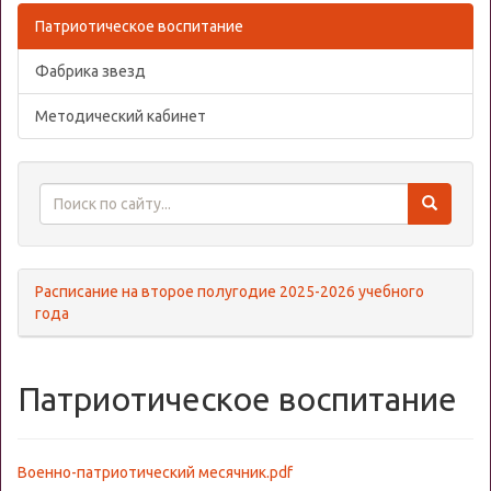
Патриотическое воспитание
Фабрика звезд
Методический кабинет
Расписание на второе полугодие 2025-2026 учебного
года
Патриотическое воспитание
Военно-патриотический месячник.pdf