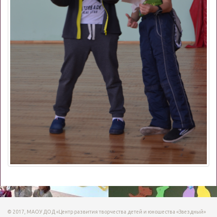
© 2017, МАОУ ДОД «Центр развития творчества детей и юношества «Звездный»